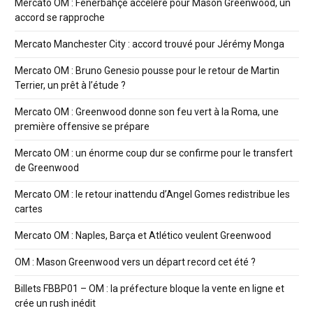
Mercato OM : Fenerbahçe accélère pour Mason Greenwood, un
accord se rapproche
Mercato Manchester City : accord trouvé pour Jérémy Monga
Mercato OM : Bruno Genesio pousse pour le retour de Martin
Terrier, un prêt à l’étude ?
Mercato OM : Greenwood donne son feu vert à la Roma, une
première offensive se prépare
Mercato OM : un énorme coup dur se confirme pour le transfert
de Greenwood
Mercato OM : le retour inattendu d’Angel Gomes redistribue les
cartes
Mercato OM : Naples, Barça et Atlético veulent Greenwood
OM : Mason Greenwood vers un départ record cet été ?
Billets FBBP01 – OM : la préfecture bloque la vente en ligne et
crée un rush inédit