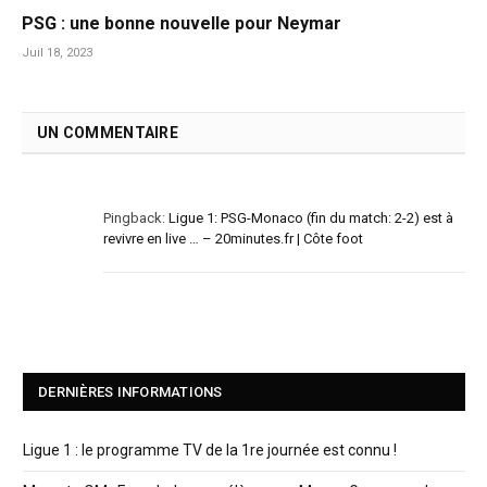
PSG : une bonne nouvelle pour Neymar
Juil 18, 2023
UN COMMENTAIRE
Pingback:
Ligue 1: PSG-Monaco (fin du match: 2-2) est à
revivre en live … – 20minutes.fr | Côte foot
DERNIÈRES INFORMATIONS
Ligue 1 : le programme TV de la 1re journée est connu !