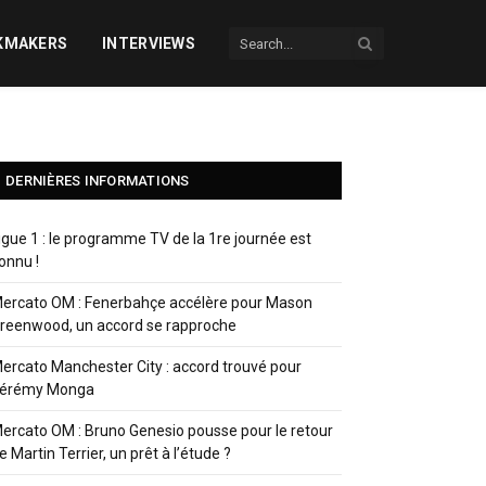
KMAKERS
INTERVIEWS
DERNIÈRES INFORMATIONS
igue 1 : le programme TV de la 1re journée est
onnu !
ercato OM : Fenerbahçe accélère pour Mason
reenwood, un accord se rapproche
ercato Manchester City : accord trouvé pour
érémy Monga
ercato OM : Bruno Genesio pousse pour le retour
e Martin Terrier, un prêt à l’étude ?