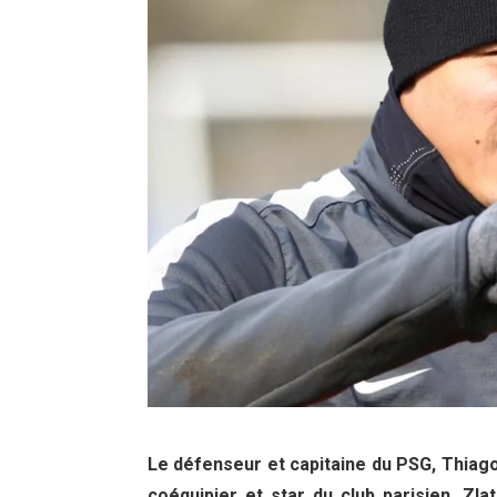
Le défenseur et capitaine du PSG, Thiago
coéquipier et star du club parisien, Zla