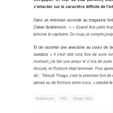
s’attarder sur le caractère difficile de l’i
Dans un entretien accordé au magazine brés
Zlatan Ibrahimovic : «
« Quand Ibra parle trop
précise le capitaine.
Du coup, je compte jusqu
Et de raconter une anecdote au cours de laq
suèdois :
« Il s’est raté cinq fois de suite l
moment, j’ai fait une erreur et il m’a de sui
discuté, et l’histoire était terminée. Puis aprè
dit : “Désolé Thiago, c’est la première fois de m
jamais eu de frictions entre nous. »
conclut le
Ibrahimovic
PSG
Thiago Silva