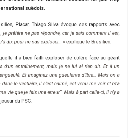
nternational suèdois.
ilien, Placar, Thiago Silva évoque ses rapports avec
, je préfère ne pas répondre, car je sais comment il est
,
’à dix pour ne pas exploser… »
explique le Brésilien.
uelle il a bien failli exploser de colère face au géant
ors d’un entraînement, mais je ne lui ai rien dit. Et à un
te engueulé. Et imaginez une gueulante d’Ibra… Mais on a
s dans le vestiaire, il s’est calmé, est venu me voir et m’a
a vie que je fais une erreur“. Mais à part celle-ci, il n’y a
 joueur du PSG.