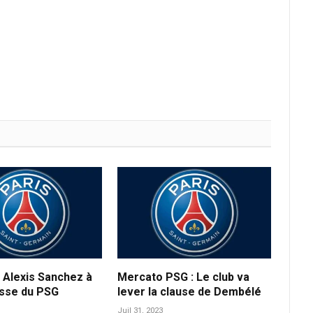
 Alexis Sanchez à
Mercato PSG : Le club va
usse du PSG
lever la clause de Dembélé
Juil 31, 2023