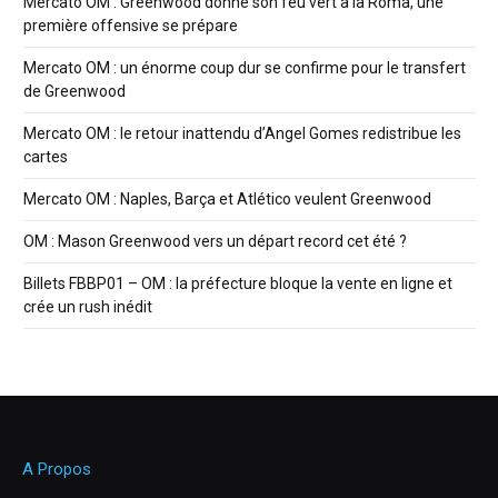
Mercato OM : Greenwood donne son feu vert à la Roma, une
première offensive se prépare
Mercato OM : un énorme coup dur se confirme pour le transfert
de Greenwood
Mercato OM : le retour inattendu d’Angel Gomes redistribue les
cartes
Mercato OM : Naples, Barça et Atlético veulent Greenwood
OM : Mason Greenwood vers un départ record cet été ?
Billets FBBP01 – OM : la préfecture bloque la vente en ligne et
crée un rush inédit
A Propos