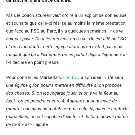
dimanche, s’annonce difficile.
Mais le coach azuréen veut croire à un exploit de son équipe
et souhaite que celle-ci réalise au moins la même prestation
que face au PSG au Parc, il y a quelques semaines :
« ça va
finir par payer. On a les moyens on l’a vu. On est allé au PSG
et on a fait douter cette équipe alors qu’on n’était pas plus
fringant que ça à l’extérieur, on en parlait déjà à l’époque »
a-
t-il déclaré en point presse.
Pour contrer les Marseillais,
Eric Roy
a son idée :
« Ce sera
une équipe qu’on pourra mettre en difficulté si on propose
des choses. Si on les regarde jouer, si on y va la fleur au
fusil, on en prendra encore 4. Aujourd’hui on a envie de
montrer que dans un match comme celui-là, dans le contexte
marseillais, on est capable d’exister et de faire un vrai match
de foot »
a-t-il ajouté.