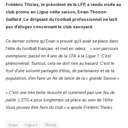
Frédéric Thiriez, le président de la LFP, a rendu visite au
club promu en Ligue cette saison, Evian Thonon-
Gaillard. Le dirigeant du football professionnel ne tarit
pas d’éloges concernant le club savoyard.
Ce dernier estime qu’Evian a prouvé qu’il avait sa place dans
l’élite du football français et met en valeur : »
son parcours
exemplaire, passé en 4 ans de la CFA à la Ligue 1. C’est
phénoménal. Surtout, cela ne doit rien au hasard. C’est le
fruit d’une volonté partagée d’élus, de partenaires et de la
population, d’en faire un fer de lance de la « grande Savoie
».
« C’est
une très belle réussite et surement pas une feu de
paille. L’ETG a pour longtemps sa place au sein de l’élite.
Vous pouvez être fiers du club »
a ajouté Frédéric Thiriez.
Evian
Ligue 1
Thiriez