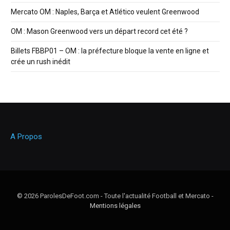
Mercato OM : Naples, Barça et Atlético veulent Greenwood
OM : Mason Greenwood vers un départ record cet été ?
Billets FBBP01 – OM : la préfecture bloque la vente en ligne et
crée un rush inédit
A Propos
© 2026 ParolesDeFoot.com - Toute l'actualité Football et Mercato -
Mentions légales