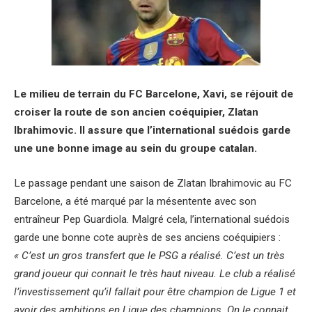
Le milieu de terrain du FC Barcelone, Xavi, se réjouit de
croiser la route de son ancien coéquipier, Zlatan
Ibrahimovic. Il assure que l’international suédois garde
une une bonne image au sein du groupe catalan.
Le passage pendant une saison de Zlatan Ibrahimovic au FC
Barcelone, a été marqué par la mésentente avec son
entraîneur Pep Guardiola. Malgré cela, l’international suédois
garde une bonne cote auprès de ses anciens coéquipiers :
« C’est un gros transfert que le PSG a réalisé. C’est un très
grand joueur qui connait le très haut niveau. Le club a réalisé
l’investissement qu’il fallait pour être champion de Ligue 1 et
avoir des ambitions en Ligue des champions. On le connait