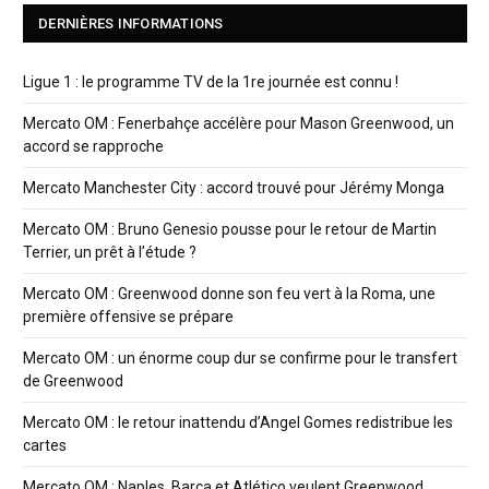
DERNIÈRES INFORMATIONS
Ligue 1 : le programme TV de la 1re journée est connu !
Mercato OM : Fenerbahçe accélère pour Mason Greenwood, un
accord se rapproche
Mercato Manchester City : accord trouvé pour Jérémy Monga
Mercato OM : Bruno Genesio pousse pour le retour de Martin
Terrier, un prêt à l’étude ?
Mercato OM : Greenwood donne son feu vert à la Roma, une
première offensive se prépare
Mercato OM : un énorme coup dur se confirme pour le transfert
de Greenwood
Mercato OM : le retour inattendu d’Angel Gomes redistribue les
cartes
Mercato OM : Naples, Barça et Atlético veulent Greenwood