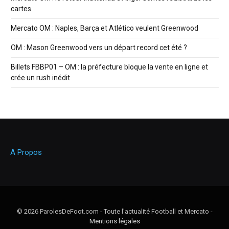
cartes
Mercato OM : Naples, Barça et Atlético veulent Greenwood
OM : Mason Greenwood vers un départ record cet été ?
Billets FBBP01 – OM : la préfecture bloque la vente en ligne et
crée un rush inédit
A Propos
© 2026 ParolesDeFoot.com - Toute l'actualité Football et Mercato -
Mentions légales