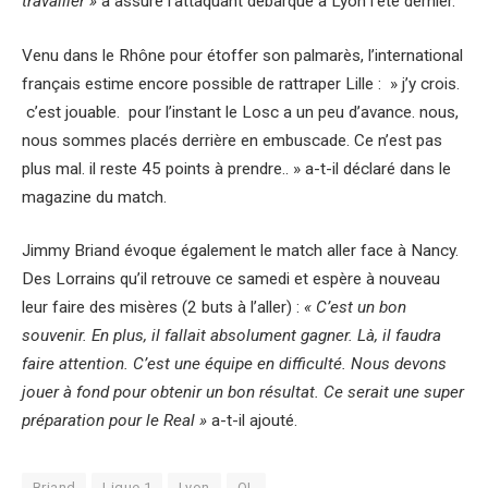
travailler »
a assure l’attaquant débarqué à Lyon l’été dernier.
Venu dans le Rhône pour étoffer son palmarès, l’international
français estime encore possible de rattraper Lille : » j’y crois.
c’est jouable. pour l’instant le Losc a un peu d’avance. nous,
nous sommes placés derrière en embuscade. Ce n’est pas
plus mal. il reste 45 points à prendre.. » a-t-il déclaré dans le
magazine du match.
Jimmy Briand évoque également le match aller face à Nancy.
Des Lorrains qu’il retrouve ce samedi et espère à nouveau
leur faire des misères (2 buts à l’aller) :
« C’est un bon
souvenir. En plus, il fallait absolument gagner. Là, il faudra
faire attention. C’est une équipe en difficulté. Nous devons
jouer à fond pour obtenir un bon résultat. Ce serait une super
préparation pour le Real »
a-t-il ajouté.
Briand
Ligue 1
Lyon
OL