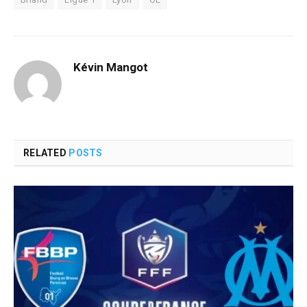
Kévin Mangot
RELATED
POSTS