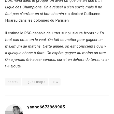
Dortmund dans le groupe, on avait dit que c’était une mini
Ligue des Champions. On a réussi à s’en sortir, mais il ne
faut pas s’arrêter en si bon chemin »
a déclaré Guillaume
Hoarau dans les colonnes du Parisien.
Il estime le PSG capable de lutter sur plusieurs fronts :
« En
tout cas nous on le veut. On fait ce métier pour gagner un
maximum de matchs. Cette année, on est conscients qu’il y
a quelque chose à faire. On espère gagner au moins un titre.
On a jamais été aussi sereins, sur et en dehors du terrain »
a-
t-il ajouté.
hoarau
Ligue Europa
PSG
yannc6673969905