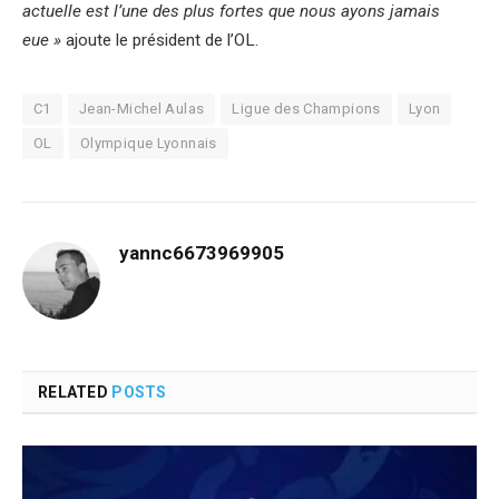
actuelle est l’une des plus fortes que nous ayons jamais
eue »
ajoute le président de l’OL.
C1
Jean-Michel Aulas
Ligue des Champions
Lyon
OL
Olympique Lyonnais
yannc6673969905
RELATED
POSTS