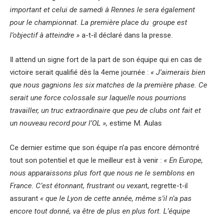
important et celui de samedi à Rennes le sera également
pour le championnat. La première place du groupe est
l’objectif à atteindre »
a-t-il déclaré dans la presse.
Il attend un signe fort de la part de son équipe qui en cas de
victoire serait qualifié dès la 4eme journée :
« J’aimerais bien
que nous gagnions les six matches de la première phase. Ce
serait une force colossale sur laquelle nous pourrions
travailler, un truc extraordinaire que peu de clubs ont fait et
un nouveau record pour l’OL »,
estime M. Aulas
Ce dernier estime que son équipe n’a pas encore démontré
tout son potentiel et que le meilleur est à venir :
« En Europe,
nous apparaissons plus fort que nous ne le semblons en
France. C’est étonnant, frustrant ou vexan
t, regrette-t-il
assurant
« que le Lyon de cette année, même s’il n’a pas
encore tout donné, va être de plus en plus fort. L’équipe