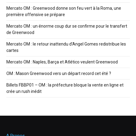
Mercato OM : Greenwood donne son feu vert à la Roma, une
première offensive se prépare
Mercato OM : un énorme coup dur se confirme pour le transfert
de Greenwood
Mercato OM : le retour inattendu d’Angel Gomes redistribue les
cartes
Mercato OM : Naples, Barça et Atlético veulent Greenwood
OM : Mason Greenwood vers un départ record cet été ?
Billets FBBP01 – OM : la préfecture bloque la vente en ligne et
crée un rush inédit
A Propos