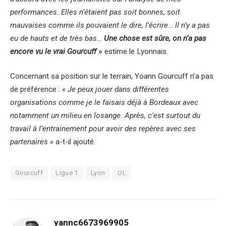
performances. Elles n’étaient pas soit bonnes, soit
mauvaises comme ils pouvaient le dire, l’écrire… Il n’y a pas
eu de hauts et de très bas…
Une chose est sûre, on n’a pas
encore vu le vrai Gourcuff
»
estime le Lyonnais.
Concernant sa position sur le terrain, Yoann Gourcuff n’a pas
de préférence :
« Je peux jouer dans différentes
organisations comme je le faisais déjà à Bordeaux avec
notamment un milieu en losange. Après, c’est surtout du
travail à l’entrainement pour avoir des repères avec ses
partenaires »
a-t-il ajouté.
Gourcuff
Ligue 1
Lyon
OL
yannc6673969905