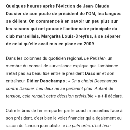
Quelques heures après l’éviction de Jean-Claude
Dassier de son poste de président de l’OM, les langues
se délient. On commence à en savoir un peu plus sur
les raisons qui ont poussé l’actionnaire principale du
club marseillais, Margarita Louis-Dreyfus, à se séparer
de celui qu’elle avait mis en place en 2009.
Dans les colonnes du quotidien régional,
Le Parisien
, un
membre du conseil de surveillance explique que l’ambiance
n’était pas au beau fixe entre le président
Dassier
et son
entraîneur,
Didier Deschamps
:
« On a choisi Deschamps
contre Dassier. Les deux ne se parlaient plus. Autant de
tension, cela rendait cette décision prévisible »
a-t-il déclaré.
Outre le bras de fer remporter par le coach marseillais face à
son président, c’est bien le volet financier qui a également eu
raison de l’ancien journaliste :
« Le palmarès, c’est bien.