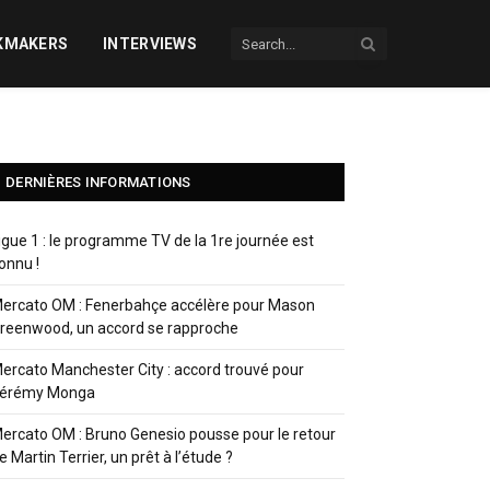
KMAKERS
INTERVIEWS
DERNIÈRES INFORMATIONS
igue 1 : le programme TV de la 1re journée est
onnu !
ercato OM : Fenerbahçe accélère pour Mason
reenwood, un accord se rapproche
ercato Manchester City : accord trouvé pour
érémy Monga
ercato OM : Bruno Genesio pousse pour le retour
e Martin Terrier, un prêt à l’étude ?