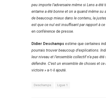
peu importe l’adversaire même si Lens a été t
entame a été bonne et on a quand même su avo
de beaucoup mieux dans le contenu, la justess
est que ce nul est insuffisant par rapport à 
en conférence de presse.
Didier Deschamps
estime que certaines indi
pourrais trouver beaucoup d’explications. Ind
leur niveau et l’ensemble collectif n’a pas été
défendre. C’est un ensemble de choses et ce ne
victoire »
a-t-il ajouté.
Deschamps
Ligue 1