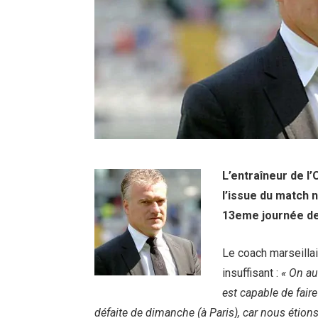
L’entraîneur de l
l’issue du match 
13eme journée de
Le coach marseilla
insuffisant :
« On au
est capable de fair
défaite de dimanche (à Paris), car nous étion