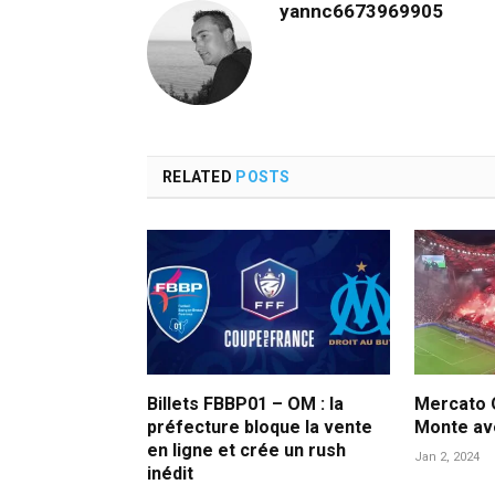
yannc6673969905
RELATED
POSTS
Billets FBBP01 – OM : la
Mercato 
préfecture bloque la vente
Monte av
en ligne et crée un rush
Jan 2, 2024
inédit