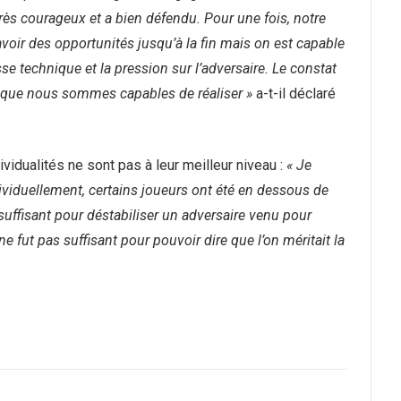
rès courageux et a bien défendu. Pour une fois, notre
ir des opportunités jusqu’à la fin mais on est capable
e technique et la pression sur l’adversaire. Le constat
ce que nous sommes capables de réaliser »
a-t-il déclaré
vidualités ne sont pas à leur meilleur niveau :
« Je
ividuellement, certains joueurs ont été en dessous de
 suffisant pour déstabiliser un adversaire venu pour
 fut pas suffisant pour pouvoir dire que l’on méritait la