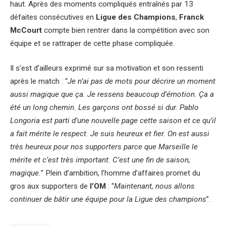
haut. Après des moments compliqués entraînés par 13
défaites consécutives en
Ligue des Champions
,
Franck
McCourt
compte bien rentrer dans la compétition avec son
équipe et se rattraper de cette phase compliquée.
Il s’est d’ailleurs exprimé sur sa motivation et son ressenti
après le match : “
Je n’ai pas de mots pour décrire un moment
aussi magique que ça. Je ressens beaucoup d’émotion. Ça a
été un long chemin. Les garçons ont bossé si dur. Pablo
Longoria est parti d’une nouvelle page cette saison et ce qu’il
a fait mérite le respect. Je suis heureux et fier. On est aussi
très heureux pour nos supporters parce que Marseille le
mérite et c’est très important. C’est une fin de saison,
magique.
” Plein d’ambition, l’homme d’affaires promet du
gros aux supporters de
l’OM
: “
Maintenant, nous allons
continuer de bâtir une équipe pour la Ligue des champions
”.