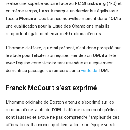
réalisé une superbe victoire face au
RC Strasbourg
(4-0) et
en même temps,
Lens
à marqué un dernier but égalisateur
face à
Monaco.
Ces bonnes nouvelles mènent donc
l’OM
à
une qualification pour la Ligue des Champions mais ils
remportent également environ 40 millions d’euros.
L’homme d’affaire, qui était présent, s’est donc précipité sur
le stade pour féliciter son équipe. Fier de son
OM,
il a fêté
avec l’équipe cette victoire tant attendue et a également
démenti au passage les rumeurs sur la
vente de
l’OM.
Franck McCourt s’est exprimé
L’homme originaire de Boston a tenu a s’exprimé sur les
rumeurs d’une vente de
l’OM.
Il affirme clairement qu’elles
sont fausses et avoue ne pas comprendre l’ampleur de ces
affirmations. Il annonce qu’il tient à tirer son équipe vers le