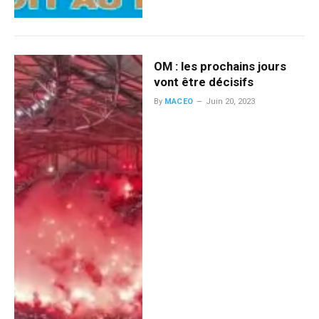
OM : les prochains jours
vont être décisifs
By
MACEO
Juin 20, 2023