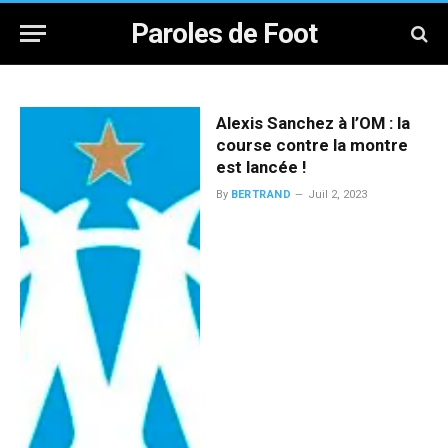
Paroles de Foot
Alexis Sanchez à l’OM : la
course contre la montre
est lancée !
By
BERTRAND
Juil 2, 2023