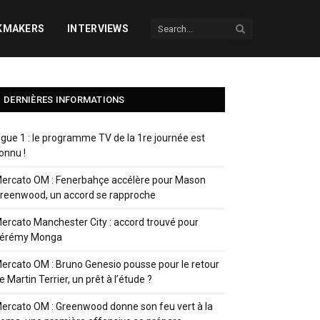
KMAKERS
INTERVIEWS
DERNIÈRES INFORMATIONS
igue 1 : le programme TV de la 1re journée est
onnu !
ercato OM : Fenerbahçe accélère pour Mason
reenwood, un accord se rapproche
ercato Manchester City : accord trouvé pour
érémy Monga
ercato OM : Bruno Genesio pousse pour le retour
e Martin Terrier, un prêt à l’étude ?
ercato OM : Greenwood donne son feu vert à la