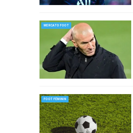
MERCATO FOOT
FOOT FÉMININ