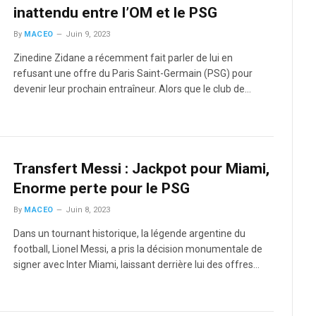
inattendu entre l’OM et le PSG
By
MACEO
Juin 9, 2023
Zinedine Zidane a récemment fait parler de lui en
refusant une offre du Paris Saint-Germain (PSG) pour
devenir leur prochain entraîneur. Alors que le club de…
Transfert Messi : Jackpot pour Miami,
Enorme perte pour le PSG
By
MACEO
Juin 8, 2023
Dans un tournant historique, la légende argentine du
football, Lionel Messi, a pris la décision monumentale de
signer avec Inter Miami, laissant derrière lui des offres…