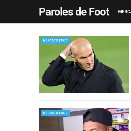
Paroles de Foot
MERC
MERCATO FOOT
MERCATO FOOT