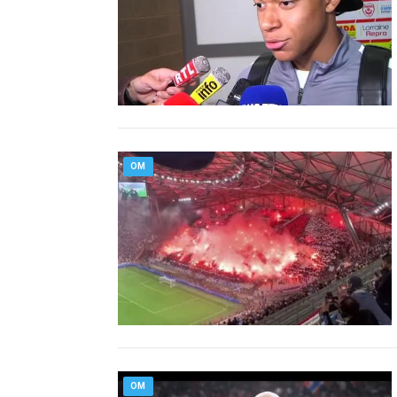
OM
OM