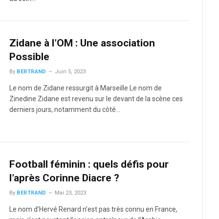
Zidane à l’OM : Une association
Possible
By
BERTRAND
Juin 5, 2023
Le nom de Zidane ressurgit à Marseille Le nom de
Zinedine Zidane est revenu sur le devant de la scène ces
derniers jours, notamment du côté…
Football féminin : quels défis pour
l’après Corinne Diacre ?
By
BERTRAND
Mai 23, 2023
Le nom d’Hervé Renard n’est pas très connu en France,