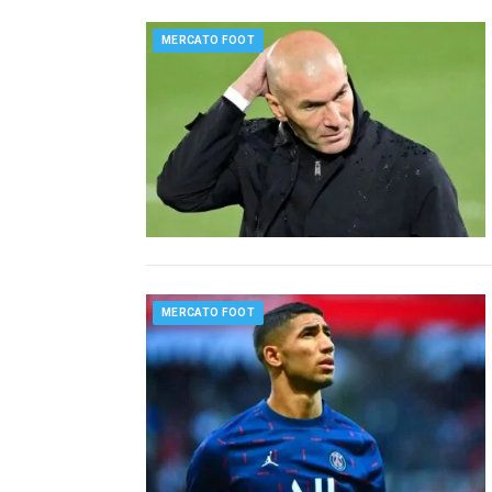
MERCATO FOOT
MERCATO FOOT