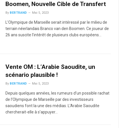
Boomen, Nouvelle Cible de Transfert
By
BERTRAND
Mai 5, 2023
L’Olympique de Marseille serait intéressé par le milieu de
terrain néerlandais Branco van den Boomen. Ce joueur de
26 ans suscite l’intérêt de plusieurs clubs européens…
Vente OM : L’Arabie Saoudite, un
scénario plausible !
By
BERTRAND
Mai 5, 2023
Depuis quelques années, les rumeurs d’un possible rachat
de l’Olympique de Marseille par des investisseurs
saoudiens font la une des médias. L’Arabie Saoudite
chercherait-elle à s’appuyer…