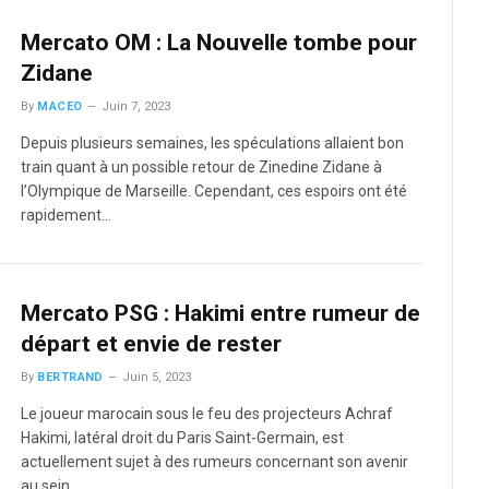
Mercato OM : La Nouvelle tombe pour
Zidane
By
MACEO
Juin 7, 2023
Depuis plusieurs semaines, les spéculations allaient bon
train quant à un possible retour de Zinedine Zidane à
l’Olympique de Marseille. Cependant, ces espoirs ont été
rapidement…
Mercato PSG : Hakimi entre rumeur de
départ et envie de rester
By
BERTRAND
Juin 5, 2023
Le joueur marocain sous le feu des projecteurs Achraf
Hakimi, latéral droit du Paris Saint-Germain, est
actuellement sujet à des rumeurs concernant son avenir
au sein…